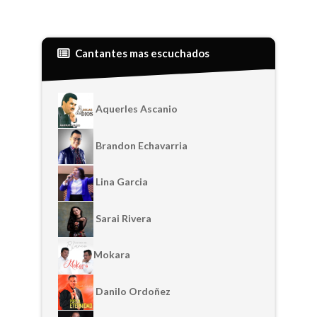
Cantantes mas escuchados
Aquerles Ascanio
Brandon Echavarria
Lina Garcia
Sarai Rivera
Mokara
Danilo Ordoñez