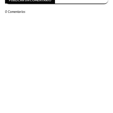
PUBLICAR UN COMENTARIO
0 Comentarios