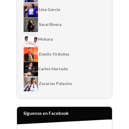
Lina Garcia
Sarai Rivera
Mokara
Danilo Ordoñez
Carlos Hurtado
Zacarias Palacios
Síguenos en Facebook