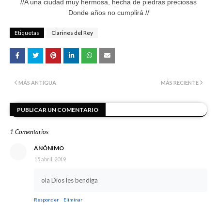
//A una ciudad muy hermosa, hecha de piedras preciosas
Donde años no cumplirá //
Etiquetas
Clarines del Rey
MÁS ANTIGUA
MÁS RECIENTE
PUBLICAR UN COMENTARIO
1 Comentarios
ANÓNIMO
15 abril, 2019
ola Dios les bendiga
Responder
Eliminar