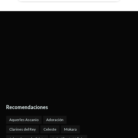
Recomendaciones
Aquerles Ascanio
Adoración
Clarines del Rey
Celeste
Mokara