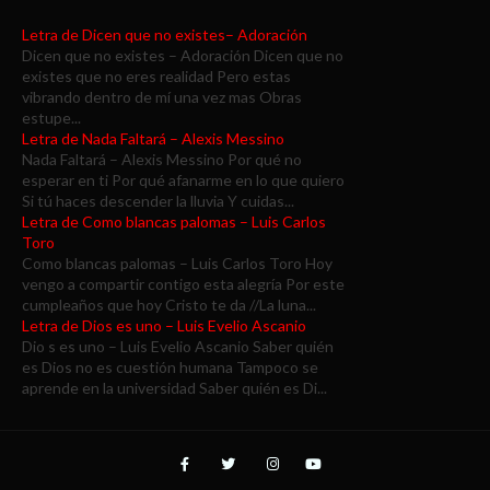
Letra de Dicen que no existes– Adoración
Dicen que no existes – Adoración Dicen que no
existes que no eres realidad Pero estas
vibrando dentro de mí una vez mas Obras
estupe...
Letra de Nada Faltará – Alexis Messino
Nada Faltará – Alexis Messino Por qué no
esperar en ti Por qué afanarme en lo que quiero
Si tú haces descender la lluvia Y cuidas...
Letra de Como blancas palomas – Luis Carlos
Toro
Como blancas palomas – Luis Carlos Toro Hoy
vengo a compartir contigo esta alegría Por este
cumpleaños que hoy Cristo te da //La luna...
Letra de Dios es uno – Luis Evelio Ascanio
Dio s es uno – Luis Evelio Ascanio Saber quién
es Dios no es cuestión humana Tampoco se
aprende en la universidad Saber quién es Di...