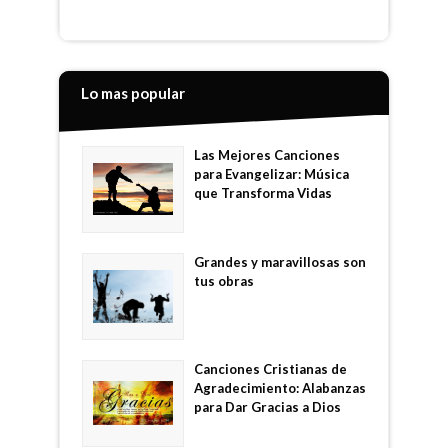
Lo mas popular
Las Mejores Canciones
para Evangelizar: Música
que Transforma Vidas
Grandes y maravillosas son
tus obras
Canciones Cristianas de
Agradecimiento: Alabanzas
para Dar Gracias a Dios