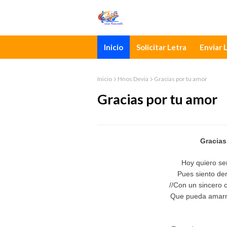
Inicio
Solicitar Letra
Enviar 
Inicio
Hnos Devia
Gracias por tu amor
Gracias por tu amor
Gracias
Hoy quiero se
Pues siento den
//Con un sincero 
Que pueda amarm