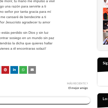
de morir, tu mano me impulso a vivir
go una razón para servirte a ti
ino señor por tanta gracia para mí
me cansaré de bendecirte a ti
ñor Jesucristo agradecer tu amor
estás perdido sin Dios y sin luz
ontrar sosiego en un mundo sin paz
tendrás la dicha que quieres hallar
 vienes a él encontraras solaz//
Sí
MÁS RECIENTE
El mejor amigo
Lo