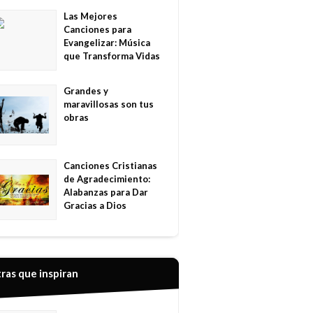
Las Mejores
Canciones para
Evangelizar: Música
que Transforma Vidas
Grandes y
maravillosas son tus
obras
Canciones Cristianas
de Agradecimiento:
Alabanzas para Dar
Gracias a Dios
ras que inspiran