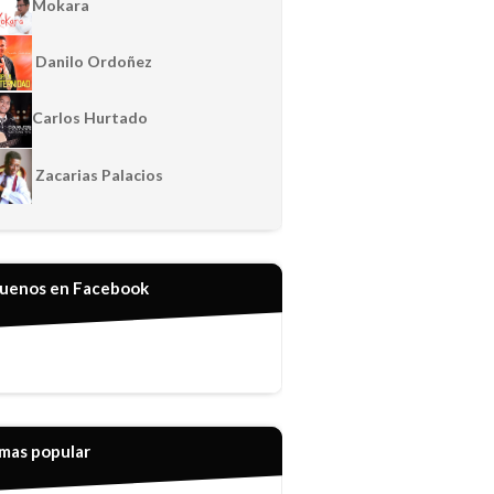
Mokara
Danilo Ordoñez
Carlos Hurtado
Zacarias Palacios
guenos en Facebook
 mas popular